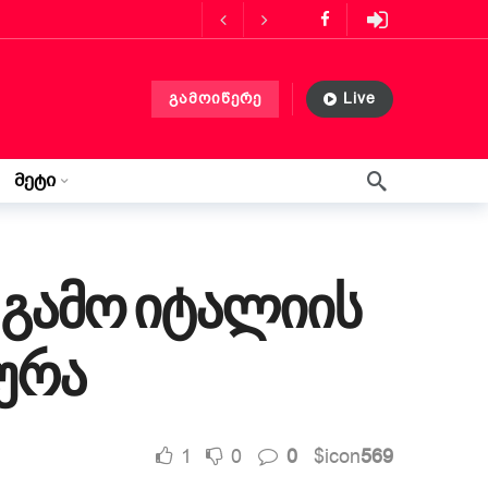
ს მასპინძლობს
3 თვის წინ
გამოიწერე
Live
ლებლობა?
3 თვის წინ
 თვის წინ
მეტი
წერილი ლილიდან
3 კვირის წინ
გამო იტალიის
ურა
1
0
0
$icon
569