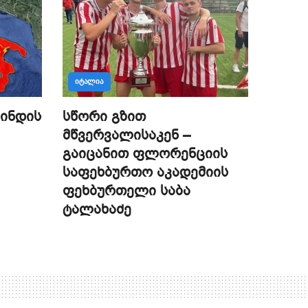
ᲘᲢᲐᲚᲘᲐ
ინდის
სწორი გზით
მწვერვალისაკენ –
გაიცანით ფლორენციის
საფეხბურთო აკადემიის
ფეხბურთელი საბა
ტალახაძე