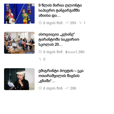
9 წლის მარია ღლონტი
საჰაერო ტანვარჯიშში
აზიისა და…
6 თვის წინ
293
1
ასოციაცია „კესანე“
ტარანტოში საკვირაო
სკოლას 20…
6 თვის წინ
1,380
$icon
5
ემიგრანტი პოეტის – ეკა
ოთარაშვილის წიგნის
„გზაში“…
6 თვის წინ
298