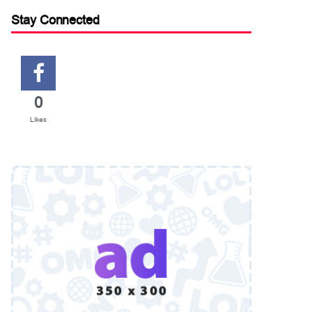
Stay Connected
0
Likes