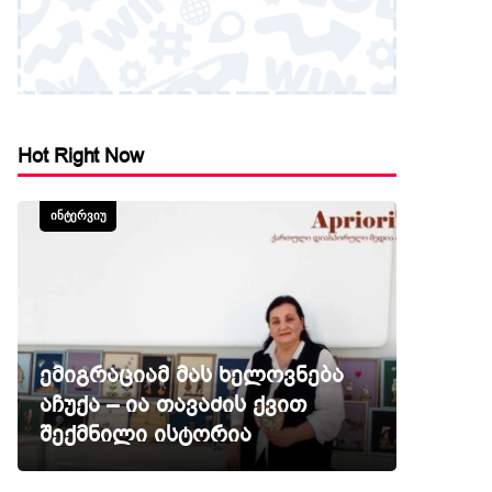
Hot Right Now
ᲘᲜᲢᲔᲠᲕᲘᲣ
ემიგრაციამ მას ხელოვნება
აჩუქა – ია თავაძის ქვით
შექმნილი ისტორია