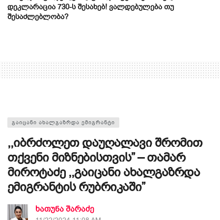
დეკლარაცია 730-ს შესახებ! ვალდებულება თუ
შესაძლებლობა?
ᲒᲐᲘᲪᲐᲜᲘ ᲐᲮᲐᲚᲒᲐᲖᲠᲓᲐ ᲔᲛᲘᲒᲠᲐᲜᲢᲘ
,,იბრძოლეთ დაუღალავი შრომით
თქვენი მიზნებისთვის” – თამარ
მიროტაძე ,,გაიცანი ახალგაზრდა
ემიგრანტის რუბრიკაში”
ხათუნა შარაძე