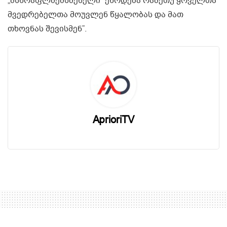
„მსწრაფლშემსმენელი” ეწოდება რამეთუ ყოველთა
მვედრებელთა მოუვლენ წყალობას და მათ
თხოვნას შევისმენ”.
AprioriTV