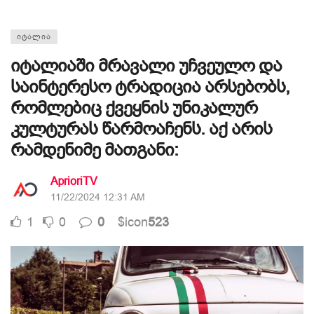
ᲘᲢᲐᲚᲘᲐ
იტალიაში მრავალი უჩვეულო და
საინტერესო ტრადიცია არსებობს,
რომლებიც ქვეყნის უნიკალურ
კულტურას წარმოაჩენს. აქ არის
რამდენიმე მათგანი:
AprioriTV
11/22/2024 12:31 AM
1
0
0
$icon
523