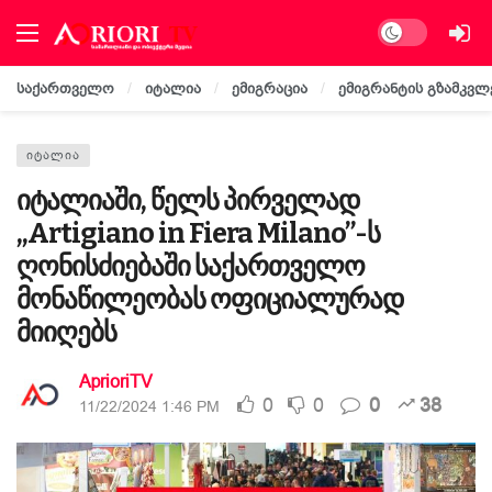
Dark mode
საქართველო
იტალია
ემიგრაცია
ემიგრანტის გზამკვლ
ᲘᲢᲐᲚᲘᲐ
იტალიაში, წელს პირველად
,,Artigiano in Fiera Milano”-ს
ღონისძიებაში საქართველო
მონაწილეობას ოფიციალურად
მიიღებს
AprioriTV
0
0
0
38
11/22/2024 1:46 PM