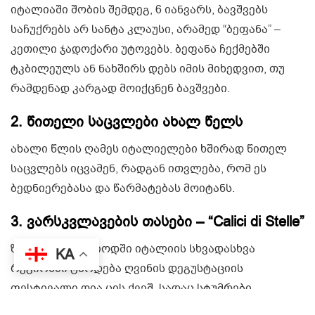
იტალიაში შობის შემდეგ, 6 იანვარს, ბავშვებს
საჩუქრებს არ სანტა კლაუსი, არამედ “ბეფანა” –
კეთილი ჯადოქარი უტოვებს. ბეფანა ჩექმებში
ტკბილეულს ან ნახშირს დებს იმის მიხედვით, თუ
რამდენად კარგად მოიქცნენ ბავშვები.
2.
წითელი საცვლები ახალ წელს
ახალი წლის ღამეს იტალიელები ხშირად წითელ
საცვლებს იცვამენ, რადგან ითვლება, რომ ეს
ბედნიერებასა და წარმატებას მოიტანს.
3.
ვარსკვლავების თასები – “Calici di Stelle”
ზაფხულის პერიოდში იტალიის სხვადასხვა
KA
რეგიონში ტარდება ღვინის დეგუსტაციის
ფესტივალი ღია ცის ქვეშ, სადაც სტუმრები
ვარსკვლავების ყურებით ტკბებიან.