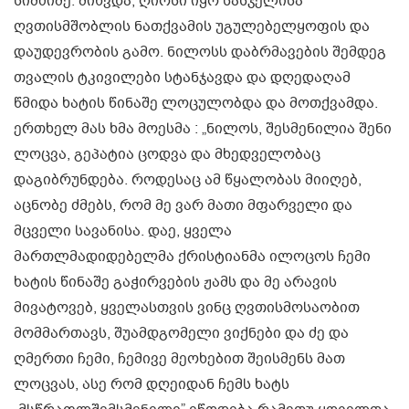
სიმძიმე. მიხვდა, ღირსი იყო სასჯელისა
ღვთისმშობლის ნათქვამის უგულებელყოფის და
დაუდევრობის გამო. ნილოსს დაბრმავების შემდეგ
თვალის ტკივილები სტანჯავდა და დღედაღამ
წმიდა ხატის წინაშე ლოცულობდა და მოთქვამდა.
ერთხელ მას ხმა მოესმა : „ნილოს, შესმენილია შენი
ლოცვა, გეპატია ცოდვა და მხედველობაც
დაგიბრუნდება. როდესაც ამ წყალობას მიიღებ,
აცნობე ძმებს, რომ მე ვარ მათი მფარველი და
მცველი სავანისა. დაე, ყველა
მართლმადიდებელმა ქრისტიანმა ილოცოს ჩემი
ხატის წინაშე გაჭირვების ჟამს და მე არავის
მივატოვებ, ყველასთვის ვინც ღვთისმოსაობით
მომმართავს, შუამდგომელი ვიქნები და ძე და
ღმერთი ჩემი, ჩემივე მეოხებით შეისმენს მათ
ლოცვას, ასე რომ დღეიდან ჩემს ხატს