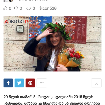
11/22/2024 11:08 AM
0
0
0
$icon
528
29 წლის თამარ მიროტაძე იტალიაში 2016 წელს
ჩამოვიდა. მიზანი კი სწავლა და საკუთარი იდეების