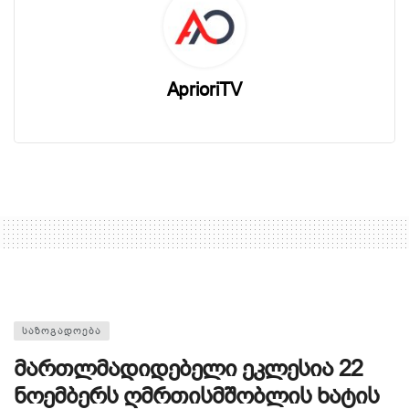
AprioriTV
ᲡᲐᲖᲝᲒᲐᲓᲝᲔᲑᲐ
მართლმადიდებელი ეკლესია 22
ნოემბერს ღმრთისმშობლის ხატის