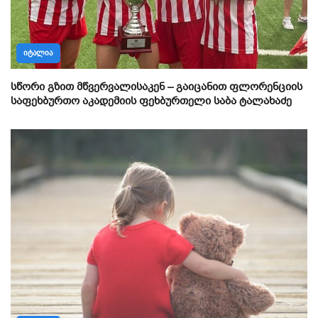
ᲘᲢᲐᲚᲘᲐ
სწორი გზით მწვერვალისაკენ – გაიცანით ფლორენციის
საფეხბურთო აკადემიის ფეხბურთელი საბა ტალახაძე