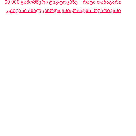
50 000 გამომწერი ტიკ-ტოკპზე – რატი თაბაგარი
,,გაიცანი ახალგაზრდა ემიგრანტის” რუბრიკაში