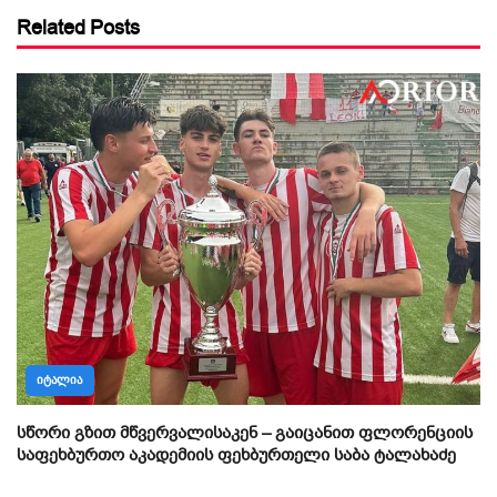
Related Posts
ᲘᲢᲐᲚᲘᲐ
სწორი გზით მწვერვალისაკენ – გაიცანით ფლორენციის
საფეხბურთო აკადემიის ფეხბურთელი საბა ტალახაძე