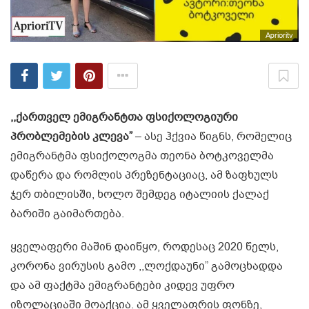
Aprioritv
,,ქართველ ემიგრანტთა ფსიქოლოგიური
პრობლემების კლევა”
– ასე ჰქვია წიგნს, რომელიც
ემიგრანტმა ფსიქოლოგმა თეონა ბოტკოველმა
დაწერა და რომლის პრეზენტაციაც, ამ ზაფხულს
ჯერ თბილისში, ხოლო შემდეგ იტალიის ქალაქ
ბარიში გაიმართება.
ყველაფერი მაშინ დაიწყო, როდესაც 2020 წელს,
კორონა ვირუსის გამო ,,ლოქდაუნი” გამოცხადდა
და ამ ფაქტმა ემიგრანტები კიდევ უფრო
იზოლაციაში მოაქცია. ამ ყველაფრის ფონზე,