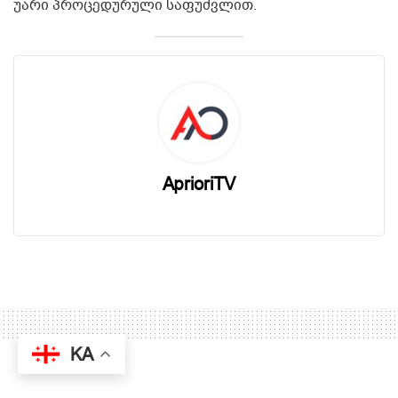
უარი პროცედურული საფუძვლით.
AprioriTV
KA