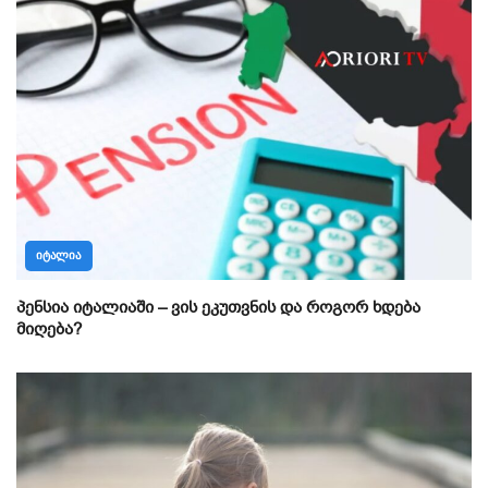
ᲘᲢᲐᲚᲘᲐ
პენსია იტალიაში – ვის ეკუთვნის და როგორ ხდება
მიღება?