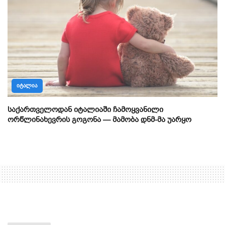
ᲘᲢᲐᲚᲘᲐ
საქართველოდან იტალიაში ჩამოყვანილი
ორწლინახევრის გოგონა — მამობა დნმ-მა უარყო