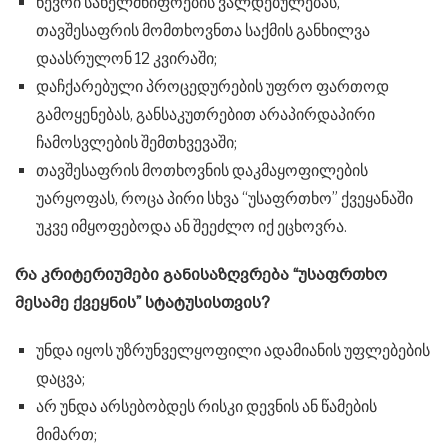
წევრი სახელმწიფოების ვალდებულებას,
თავშესაფრის მომთხოვნთა საქმის განხილვა
დაასრულონ 12 კვირაში;
დაჩქარებული პროცედურების უფრო ფართოდ
გამოყენებას, განსაკუთრებით არაპირდაპირი
ჩამოსვლების შემთხვევაში;
თავშესაფრის მოთხოვნის დაკმაყოფილების
უარყოფას, როცა პირი სხვა “უსაფრთხო” ქვეყანაში
უკვე იმყოფებოდა ან შეეძლო იქ ეცხოვრა.
რა კრიტერიუმები განისაზღვრება “უსაფრთხო
მესამე ქვეყნის” სტატუსისთვის?
უნდა იყოს უზრუნველყოფილი ადამიანის უფლებების
დაცვა;
არ უნდა არსებობდეს რისკი დევნის ან წამების
მიმართ;