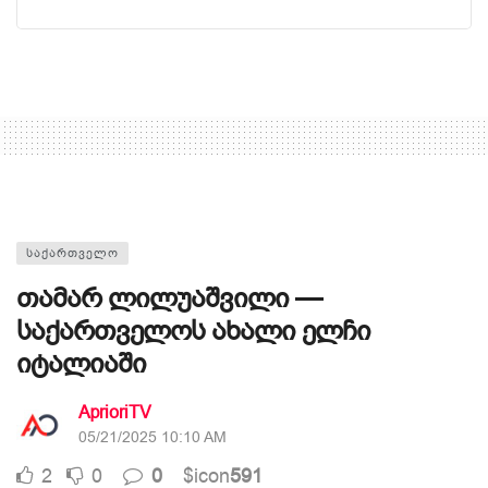
ᲡᲐᲥᲐᲠᲗᲕᲔᲚᲝ
თამარ ლილუაშვილი —
საქართველოს ახალი ელჩი
იტალიაში
AprioriTV
05/21/2025 10:10 AM
2
0
0
$icon
591