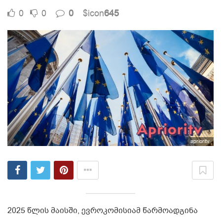
0
0
0
$icon
645
aprioritv
2025 წლის მაისში, ევროკომისიამ წარმოადგინა