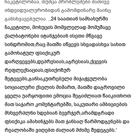
ჩაკეტილობაა, თუმცა პრობლემები მათივე
ინდვიდუალურობიდან გამომდინარე მაინც
განსხვავებულია. ,,
24 საათიან სამსახურში
ჩაკეტილი, მოხუცის მომვლელად მომუშავე
ქალბატონები იტანჯებიან ისეთი მწვავე
სინდრომით,რაც მათში იწვევს სხვადასხვა სახით
გამოხატულ ფსიქიკურ
დარღვევებს,დეპრესიას,აგრესიას,ქცევის
რეფლექსაციას,ფსიქოზურ
შეტევებს,განსაკუთრებული მიჯაჭვულობა
სოციალური ქსელის მიმართ, მათში დაგროვილი
ყველა უარყოფითი ემოცია შეგიძლიათ წაიკითხოთ
მათ საჯარო კომენტარებში, საკუთარი ამბიციების
მსხვერპლნი ხდებიან ბევრჯერ,არამდგრადი
ფსიქიკა ამახინჯებს მათ ჯანსაღ წარმოდგენებს და
რეალობაში ვიღებთ ძალიან მძიმე შედეგებს.
“