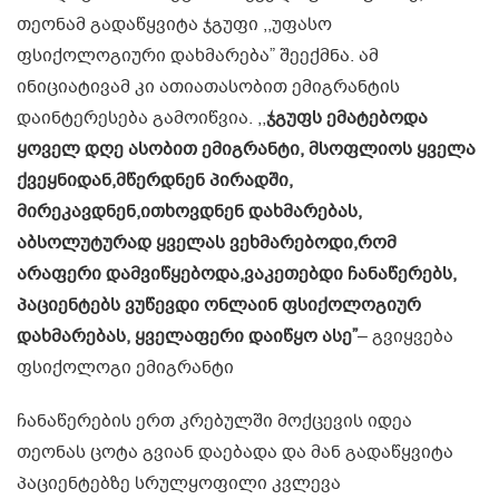
თეონამ გადაწყვიტა ჯგუფი ,,უფასო
ფსიქოლოგიური დახმარება” შეექმნა. ამ
ინიციატივამ კი ათიათასობით ემიგრანტის
დაინტერესება გამოიწვია. ,,
ჯგუფს ემატებოდა
ყოველ დღე ასობით ემიგრანტი, მსოფლიოს ყველა
ქვეყნიდან,მწერდნენ პირადში,
მირეკავდნენ,ითხოვდნენ დახმარებას,
აბსოლუტურად ყველას ვეხმარებოდი,რომ
არაფერი დამვიწყებოდა,ვაკეთებდი ჩანაწერებს,
პაციენტებს ვუწევდი ონლაინ ფსიქოლოგიურ
დახმარებას, ყველაფერი დაიწყო ასე”
– გვიყვება
ფსიქოლოგი ემიგრანტი
ჩანაწერების ერთ კრებულში მოქცევის იდეა
თეონას ცოტა გვიან დაებადა და მან გადაწყვიტა
პაციენტებზე სრულყოფილი კვლევა