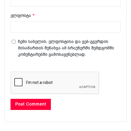
*
ელფოსტა
ჩემი სახელის. ელფოსტისა და ვებ-გვერდის
მისამართის შენახვა ამ ბრაუზერში შემდგომში
კომენტარებში გამოსაყენებლად.