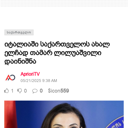
ᲡᲐᲥᲐᲠᲗᲕᲔᲚᲝ
იტალიაში საქართველოს ახალ
ელჩად თამარ ლილუაშვილი
დაინიშნა
AprioriTV
05/21/2025 9:38 AM
1
0
0
$icon
559