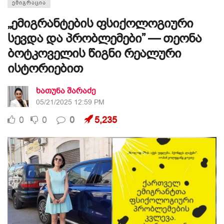
ᲔᲛᲘᲒᲠᲐᲪᲘᲐ
„ემიგრანტების ფსიქოლოგიური
სევდა და პრობლემები” — თეონა
ბოტკოველის წიგნი რეალური
ისტორიებით
ხათუნა შარაძე
05/21/2025 12:59 PM
0
0
0
5,235