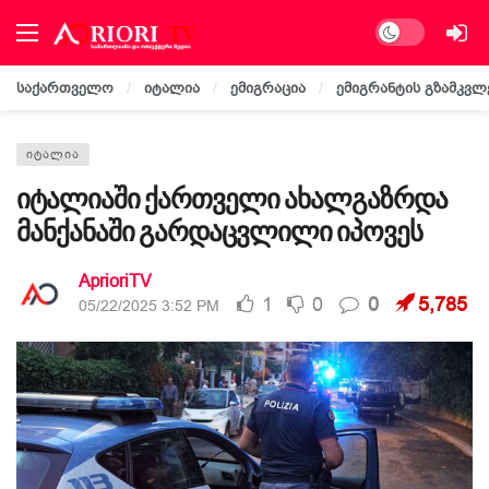
Dark mode
საქართველო
იტალია
ემიგრაცია
ემიგრანტის გზამკვლ
ᲘᲢᲐᲚᲘᲐ
იტალიაში ქართველი ახალგაზრდა
მანქანაში გარდაცვლილი იპოვეს
AprioriTV
1
0
0
5,785
05/22/2025 3:52 PM