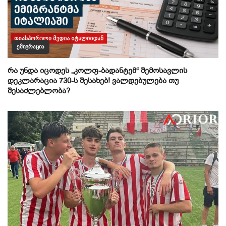
ᲔᲛᲘᲒᲠᲐᲪᲘᲐ
რა უნდა იცოდეს „კოლფ-ბადანტემ“ შემოსავლის
დეკლარაცია 730-ს შესახებ! ვალდებულება თუ
შესაძლებლობა?