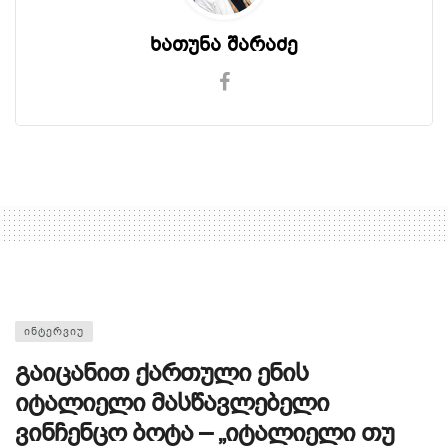
ხათუნა შარაძე
ᲘᲜᲢᲔᲠᲕᲘᲣ
გაიცანით ქართული ენის
იტალიელი მასწავლებელი
ვინჩენცო ბოტა – „იტალიელი თუ