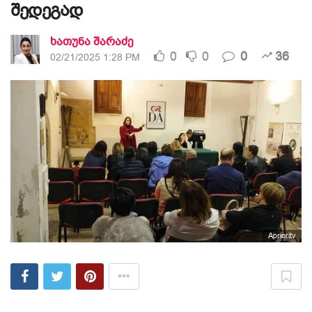
შედეგად
ხათუნა შარაძე
0
0
0
36
02/21/2025 1:28 PM
Aprioritv