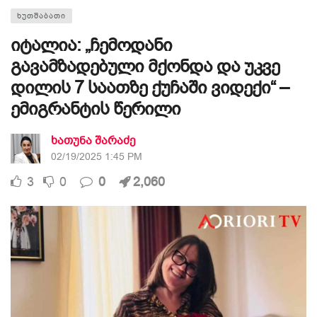
ᲮᲣᲗᲨᲐᲑᲐᲗᲘ
იტალია: „ჩემოდანი
გავამზადებული მქონდა და უკვე
დილის 7 საათზე ქუჩაში ვიდექი“ –
ემიგრანტის წერილი
ხათუნა შარაძე
02/19/2025 1:45 PM
3
0
0
2,060