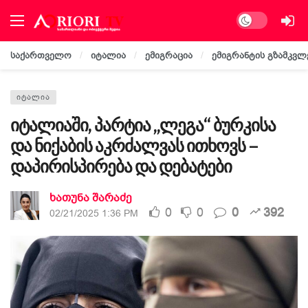
Dark mode
საქართველო
იტალია
ემიგრაცია
ემიგრანტის გზამკვლ
ᲘᲢᲐᲚᲘᲐ
იტალიაში, პარტია „ლეგა“ ბურკისა
და ნიქაბის აკრძალვას ითხოვს –
დაპირისპირება და დებატები
ხათუნა შარაძე
0
0
0
392
02/21/2025 1:36 PM