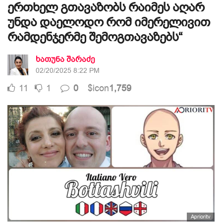
ერთხელ გთავაზობს რაიმეს აღარ
უნდა დაელოდო რომ იმერელივით
რამდენჯერმე შემოგთავაზებს“
ხათუნა შარაძე
02/20/2025 8:22 PM
11
1
0
$icon
1,759
Aprioritv