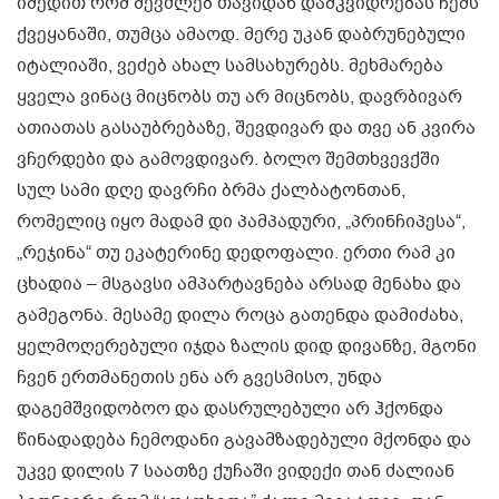
იმედით რომ შევძლებ თავიდან დამკვიდრებას ჩემს
ქვეყანაში, თუმცა ამაოდ. მერე უკან დაბრუნებული
იტალიაში, ვეძებ ახალ სამსახურებს. მეხმარება
ყველა ვინაც მიცნობს თუ არ მიცნობს, დავრბივარ
ათიათას გასაუბრებაზე, შევდივარ და თვე ან კვირა
ვჩერდები და გამოვდივარ. ბოლო შემთხვევქში
სულ სამი დღე დავრჩი ბრმა ქალბატონთან,
რომელიც იყო მადამ დი პამპადური, „პრინჩიპესა“,
„რეჯინა“ თუ ეკატერინე დედოფალი. ერთი რამ კი
ცხადია – მსგავსი ამპარტავნება არსად მენახა და
გამეგონა. მესამე დილა როცა გათენდა დამიძახა,
ყელმოღერებული იჯდა ზალის დიდ დივანზე, მგონი
ჩვენ ერთმანეთის ენა არ გვესმისო, უნდა
დაგემშვიდობოო და დასრულებული არ ჰქონდა
წინადადება ჩემოდანი გავამზადებული მქონდა და
უკვე დილის 7 საათზე ქუჩაში ვიდექი თან ძალიან