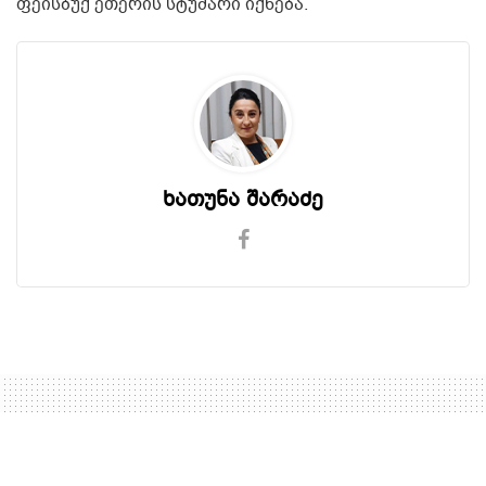
ფეისბუქ ეთერის სტუმარი იქნება.
ხათუნა შარაძე