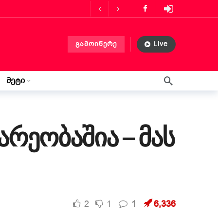
ს მასპინძლობს
3 თვის წინ
გამოიწერე
Live
ლებლობა?
3 თვის წინ
 თვის წინ
მეტი
წერილი ლილიდან
3 კვირის წინ
არეობაშია – მას
2
1
1
6,336