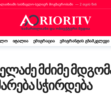
რანტს იტალიის მოქალაქეობა პირადად მიულოცა
3 თვის წინ
თავარი მხარდამჭერია — ბათუმი ტურიზმის საერთაშორისო გამოფენა
მ იტალიაში პოეზიის კონკურსი მოიგო
3 თვის წინ
“ შემოსავლის დეკლარაცია 730-ს შესახებ! ვალდებულება თუ შესაძ
ბის დეკრეტი“ დაამტკიცა – რას ნიშნავს ეს ემიგრანტებისთვის
3
ელო
იტალია
ემიგრაცია
ემიგრანტის გზამკვლევი
საქართველო კი ჩემი ფესვებია“ — 15 წლის ბარბარე მანჯგალაძის 
ხელაძე მძიმე მდგომ
არება სჭირდება