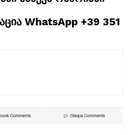
ცია WhatsApp +39 351
book Comments
Disqus Comments