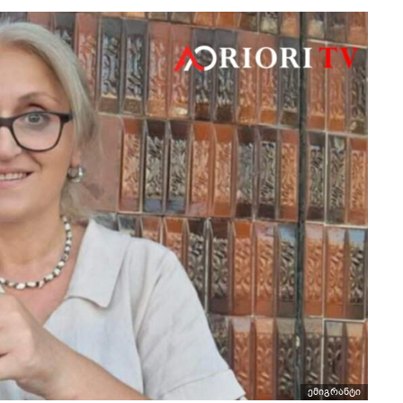
ემიგრანტი