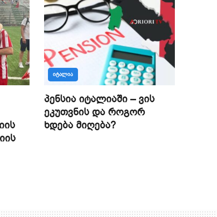
ᲘᲢᲐᲚᲘᲐ
პენსია იტალიაში – ვის
ეკუთვნის და როგორ
იის
ხდება მიღება?
იის