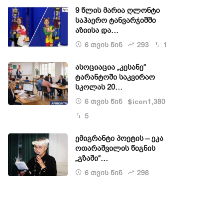
9 წლის მარია ღლონტი
საჰაერო ტანვარჯიშში
აზიისა და…
6 თვის წინ
293
1
ასოციაცია „კესანე“
ტარანტოში საკვირაო
სკოლას 20…
6 თვის წინ
1,380
$icon
5
ემიგრანტი პოეტის – ეკა
ოთარაშვილის წიგნის
„გზაში“…
6 თვის წინ
298