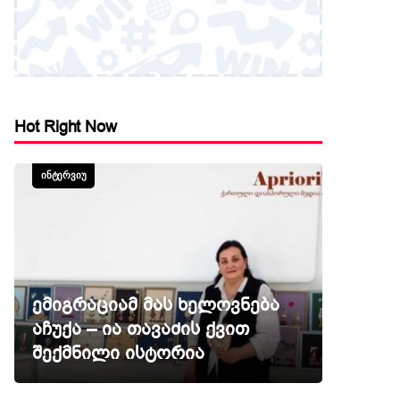
Hot Right Now
ᲘᲜᲢᲔᲠᲕᲘᲣ
ემიგრაციამ მას ხელოვნება
აჩუქა – ია თავაძის ქვით
შექმნილი ისტორია