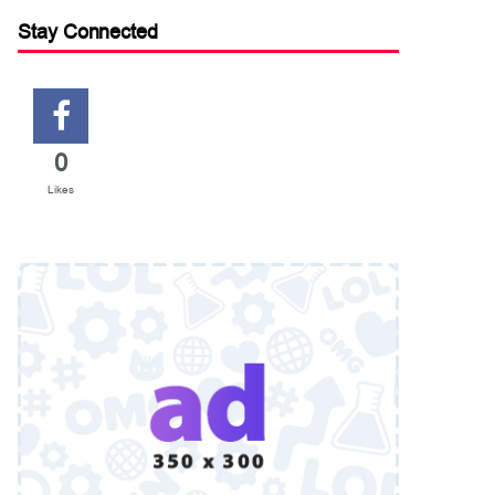
Stay Connected
0
Likes