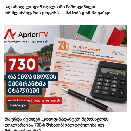
საქართველოდან იტალიაში ჩამოყვანილი
ორწლინახევრის გოგონა — მამობა დნმ-მა უარყო
ᲔᲛᲘᲒᲠᲐᲪᲘᲐ
რა უნდა იცოდეს „კოლფ-ბადანტემ“ შემოსავლის
დეკლარაცია 730-ს შესახებ! ვალდებულება თუ