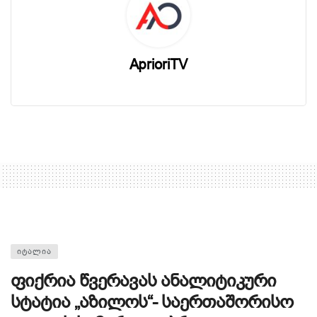
AprioriTV
ᲘᲢᲐᲚᲘᲐ
ფიქრია წვერავას ანალიტიკური
სტატია „აზილოს“- საერთაშორისო