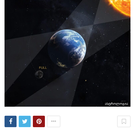
ასტროლოგია