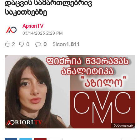
დაცვის სამართლებრივ
საკითხებზე
AprioriTV
03/14/2025 2:29 PM
2
0
0
$icon
1,811
ანალიტიკა