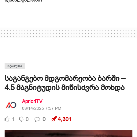
შესაძლებლობა?
ᲘᲢᲐᲚᲘᲐ
საგანგებო მდგომარეობა ბარში –
4.5 მაგნიტუდის მიწისძვრა მოხდა
AprioriTV
03/14/2025 7:57 PM
1
0
0
4,301