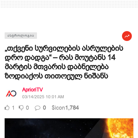
ᲐᲡᲢᲠᲝᲚᲝᲒᲘᲐ
„თქვენი სურვილების ასრულების
დრო დადგა“ – რას მოუტანს 14
მარტის მთვარის დაბნელება
ზოდიაქოს თითოეულ ნიშანს
AprioriTV
03/14/2025 10:01 AM
1
0
0
$icon
1,784