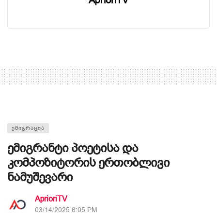
AprioriTV
ᲔᲛᲘᲒᲠᲐᲪᲘᲐ
ემიგრანტი პოეტისა და
კომპოზიტორის ერთობლივი
ნამუშევარი
AprioriTV
03/14/2025 6:05 PM