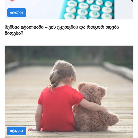
ᲘᲢᲐᲚᲘᲐ
პენსია იტალიაში – ვის ეკუთვნის და როგორ ხდება
მიღება?
ᲘᲢᲐᲚᲘᲐ