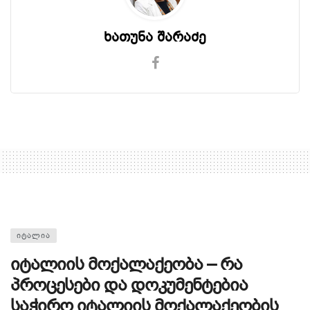
ხათუნა შარაძე
ᲘᲢᲐᲚᲘᲐ
იტალიის მოქალაქეობა – რა
პროცესები და დოკუმენტებია
საჭირო იტალიის მოქალაქეობის