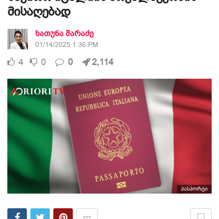
მისაღებად
ხათუნა შარაძე
01/14/2025 1:36 PM
4
0
0
2,114
პასპორტი