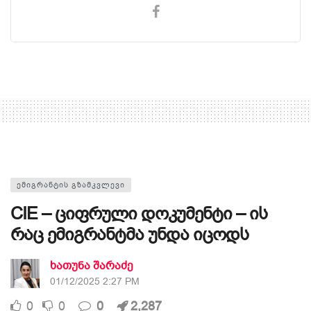
ᲔᲛᲘᲒᲠᲐᲜᲢᲘᲡ ᲒᲖᲐᲛᲙᲕᲚᲔᲕᲘ
CIE – ციფრული დოკუმენტი – ის
რაც ემიგრანტმა უნდა იცოდს
ხათუნა შარაძე
01/12/2025 2:27 PM
0
0
0
2,287