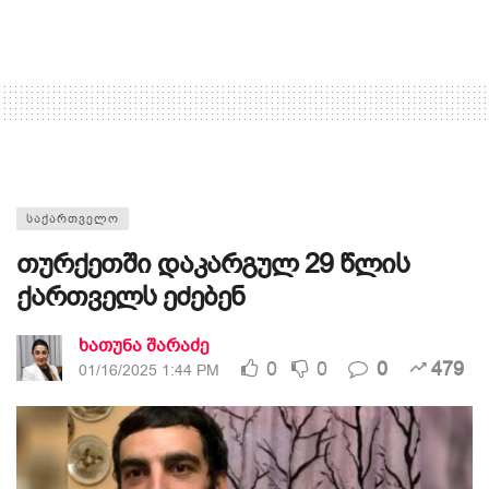
ᲡᲐᲥᲐᲠᲗᲕᲔᲚᲝ
თურქეთში დაკარგულ 29 წლის
ქართველს ეძებენ
ხათუნა შარაძე
0
0
0
479
01/16/2025 1:44 PM