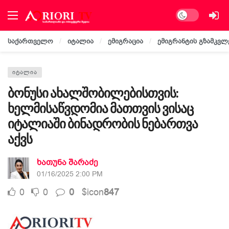
Dark mode
საქართველო
იტალია
ემიგრაცია
ემიგრანტის გზამკვლ
ᲘᲢᲐᲚᲘᲐ
ბონუსი ახალშობილებისთვის:
ხელმისაწვდომია მათთვის ვისაც
იტალიაში ბინადრობის ნებართვა
აქვს
ხათუნა შარაძე
01/16/2025 2:00 PM
0
0
0
$icon
847