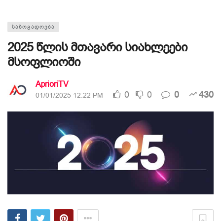
ᲡᲐᲖᲝᲒᲐᲓᲝᲔᲑᲐ
2025 წლის მთავარი სიახლეები
მსოფლიოში
AprioriTV
0
0
0
430
01/01/2025 12:22 PM