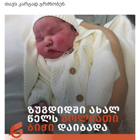
თავს კარგად გრძნობენ.