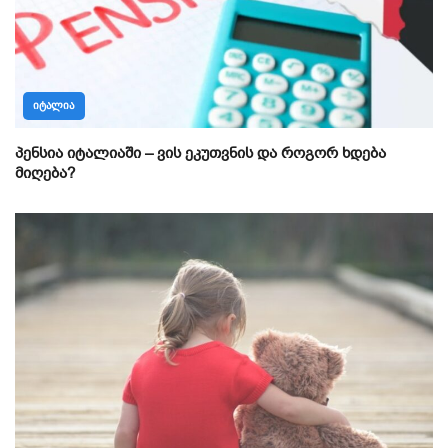
ᲘᲢᲐᲚᲘᲐ
პენსია იტალიაში – ვის ეკუთვნის და როგორ ხდება
მიღება?