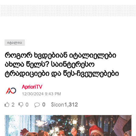
ᲘᲢᲐᲚᲘᲐ
როგორ ხვდებიან იტალიელები
ახლა წელს? საინტერესო
ტრადიციები და წეს-ჩვეულებები
AprioriTV
12/30/2024 9:43 PM
2
0
0
$icon
1,312