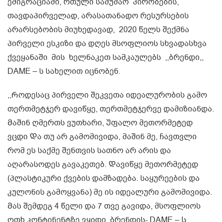
ემიგრაციაში, რთული სამუშაო პირობების,
თავდაპირველად, არასათანადო რესურსების
არარსებობის მიუხედავად, 2020 წელს შექმნა
პირველი ესკიზი და დღეს მსოფლიოს სხვადასხვა
ქვეყანაში მის ხელნაკეთ სამკაულებს ,,ბრენდი,,
DAME – ს სახელით იცნობენ.
,,Როდესაც პირველი შეკვეთა იდეალურობის გამო
თერთმეტჯერ დავიწყე, თერთმეტჯერვე დამიზიანდა.
Მაშინ ღმერთს ვუთხარი, Უფალო მეთორმეტედ
ვცდი Და თუ არ გამომივიდა, მაშინ მე, ჩავთვლი
რომ ეს საქმე შენთვის სათნო არ არის და
აღარასოდეს გავაკეთებ. Დავიწყე მეთორმეტედ
(პლასტიკური ქვების დამზადება. საყურეების და
კულონის გამოყვანა) მე ის იდეალური გამომივიდა.
Მას შემდეგ 4 წელი და 7 თვე გავიდა, მსოფლიოს
ოთხ კონტინენტზე ვყიდი ბრენდის- DAME – Ს