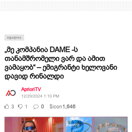
ᲘᲢᲐᲚᲘᲐ
„მე კომპანია DAME -ს
თანამშრომელი ვარ და ამით
ვამაყობ“ – ემიგრანტი ხელოვანი
დავიდ რინალდი
AprioriTV
12/29/2024 1:10 PM
3
1
0
$icon
1,646