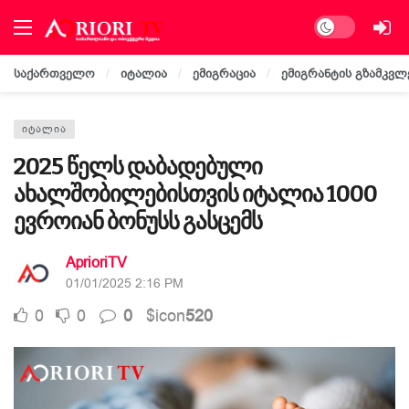
Dark mode
საქართველო
იტალია
ემიგრაცია
ემიგრანტის გზამკვლ
ᲘᲢᲐᲚᲘᲐ
2025 წელს დაბადებული
ახალშობილებისთვის იტალია 1000
ევროიან ბონუსს გასცემს
AprioriTV
01/01/2025 2:16 PM
0
0
0
$icon
520