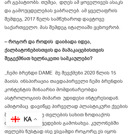
არ გვპატიობს. თუმცა, დღეს ამ ყოველივეს ასაკს
და გამოუცდელებას ვაბრალებ. ამ ყველაფრის
შემდეგ, 2017 წელს სამწუხაროდ დავტოვე
საქართველო. მას შემდეგ იტალიაში ვცხოვრობ.
– როგორ და როდის დაიბადა იდეა,
ქალბატონებისთვის და მამაკაცებისთვის
შეგექმნათ ხელნაკეთი სამკაულები?
,,ჩემი ბრენდი DAME მე შევქმენი 2020 წლის 15
მაისს. ინსპირაცია თავდაპირველი ჩემი ბრენდის
კონტენტის შინაარსი მომდინარეობდა
ასტროლოგიის მიმართ უდიდესი ინტერესიდან.
ამიტომაც დავიწყე პირველად პლასტიკური ქვების
შექმნა და მათზე თვლების სახით ზოდიაქოს
KA
თანავარსკვლავედების გამოსახვა. კულონებში
თვლებს ზუსტად ისე ვსვამდი როგორც ეს იყოს