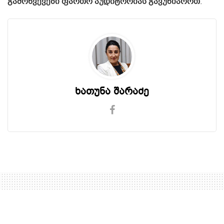
გამოწვევები ფართო აუდიტორიას გავუზიაროთ
.
ხათუნა შარაძე