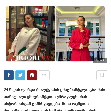
Aprioritv
24 წლის ლინდა ბოლქვაძის ემიგრანტული გზა მისი
თანატოლი ემიგრანტების უმრავლესობის
ისტორიისგან განსხვავდება. მისი ოცნების
ქვეყანას: იტალიას, ის სამართალმცოდნეობის