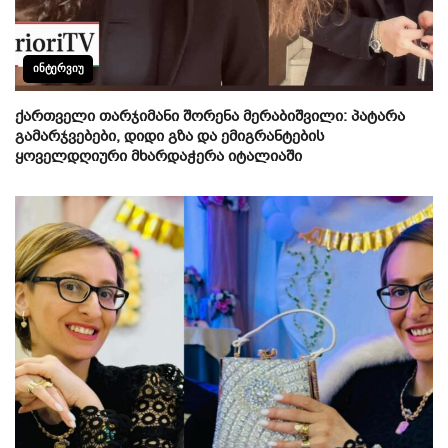
ᲘᲜᲢᲔᲠᲕᲘᲣ
ქართველი თარჯიმანი შორენა მერაბიშვილი: პატარა
გამარჯვებები, დიდი გზა და ემიგრანტების
ყოველდღიური მხარდაჭერა იტალიაში