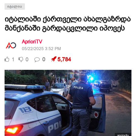
ᲘᲢᲐᲚᲘᲐ
იტალიაში ქართველი ახალგაზრდა
მანქანაში გარდაცვლილი იპოვეს
AprioriTV
05/22/2025 3:52 PM
1
0
0
5,784
aprioritv