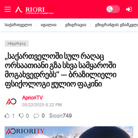
Dark mode
საქართველო
იტალია
ემიგრაცია
ემიგრანტის გზამკვლ
ᲘᲜᲢᲔᲠᲕᲘᲣ
„საქართველოში სულ რაღაც
ორსაათიანი გზა სხვა სამყაროში
მოგახვედრებს“ — ბრაზილიელი
ფსიქოლოგი ჟულიო ფაკინი
AprioriTV
05/22/2025 6:22 PM
1
0
0
$icon
749