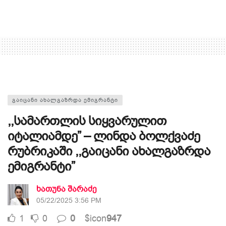
ᲒᲐᲘᲪᲐᲜᲘ ᲐᲮᲐᲚᲒᲐᲖᲠᲓᲐ ᲔᲛᲘᲒᲠᲐᲜᲢᲘ
,,სამართლის სიყვარულით
იტალიამდე” – ლინდა ბოლქვაძე
რუბრიკაში ,,გაიცანი ახალგაზრდა
ემიგრანტი”
ხათუნა შარაძე
05/22/2025 3:56 PM
1
0
0
$icon
947