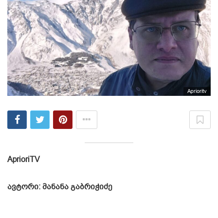
Aprioritv
AprioriTV
ავტორი: მანანა გაბრიჭიძე