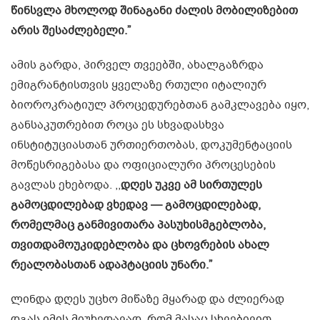
წინსვლა მხოლოდ შინაგანი ძალის მობილიზებით
არის შესაძლებელი.”
ამის გარდა, პირველ თვეებში, ახალგაზრდა
ემიგრანტისთვის ყველაზე რთული იტალიურ
ბიოროკრატიულ პროცედურებთან გამკლავება იყო,
განსაკუთრებით როცა ეს სხვადასხვა
ინსტიტუციასთან ურთიერთობას, დოკუმენტაციის
მოწესრიგებასა და ოფიციალური პროცესების
გავლას ეხებოდა. ,,
დღეს უკვე ამ სირთულეს
გამოცდილებად ვხედავ — გამოცდილებად,
რომელმაც განმივითარა პასუხისმგებლობა,
თვითდამოუკიდებლობა და ცხოვრების ახალ
რეალობასთან ადაპტაციის უნარი.”
ლინდა დღეს უცხო მიწაზე მყარად და ძლიერად
დგას,იმის მიუხედავად, რომ მასაც სხვებივით