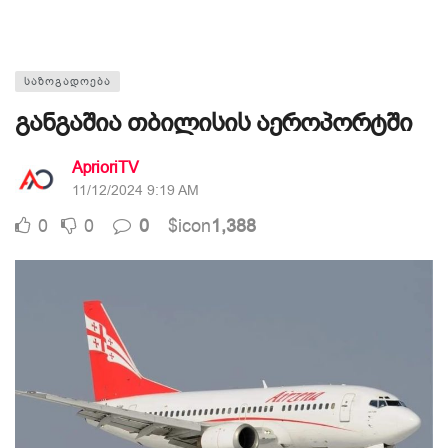
ᲡᲐᲖᲝᲒᲐᲓᲝᲔᲑᲐ
განგაშია თბილისის აეროპორტში
AprioriTV
11/12/2024 9:19 AM
0
0
0
$icon
1,388