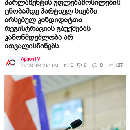
პარლამენტის უფლებამოსილების
ცნობამდე პარტიულ სიებში
არსებულ კანდიდატთა
რეგისტრაციის გაუქმებას
კანონმდებლობა არ
ითვალისწინებს
AprioriTV
0
0
0
127
11/12/2024 2:51 PM