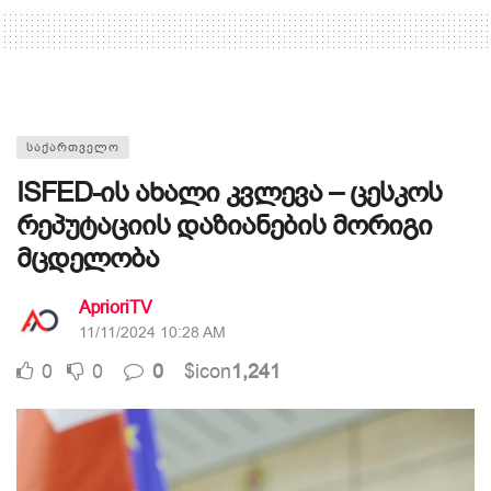
ᲡᲐᲥᲐᲠᲗᲕᲔᲚᲝ
ISFED-ის ახალი კვლევა – ცესკოს
რეპუტაციის დაზიანების მორიგი
მცდელობა
AprioriTV
11/11/2024 10:28 AM
0
0
0
$icon
1,241