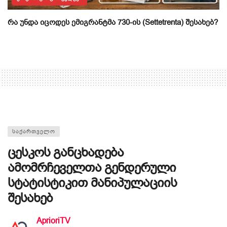
რა უნდა იცოდეს ემიგრანტმა 730-ის (Settetrenta) შესახებ?
ᲡᲐᲥᲐᲠᲗᲕᲔᲚᲝ
ცესკოს განცხადება
ამომრჩეველთა გენდერული
სტატისტიკით მანიპულაციის
შესახებ
AprioriTV