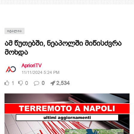
ᲘᲢᲐᲚᲘᲐ
ამ წუთებში, ნეაპოლში მიწისძვრა
მოხდა
AprioriTV
11/11/2024 5:24 PM
1
0
0
2,534