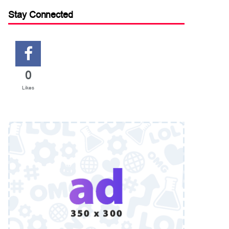
Stay Connected
0
Likes