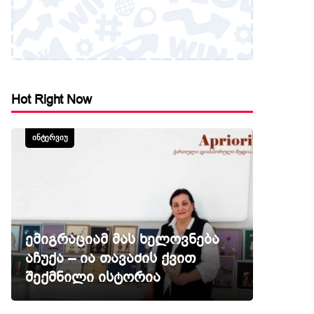
Hot Right Now
ᲘᲜᲢᲔᲠᲕᲘᲣ
ემიგრაციამ მას ხელოვნება
აჩუქა – ია თავაძის ქვით
შექმნილი ისტორია