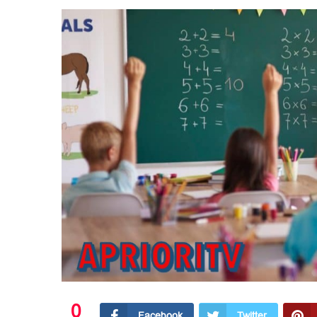
0
Facebook
Twitter