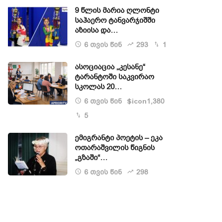
9 წლის მარია ღლონტი
საჰაერო ტანვარჯიშში
აზიისა და…
6 თვის წინ
293
1
ასოციაცია „კესანე“
ტარანტოში საკვირაო
სკოლას 20…
6 თვის წინ
1,380
$icon
5
ემიგრანტი პოეტის – ეკა
ოთარაშვილის წიგნის
„გზაში“…
6 თვის წინ
298