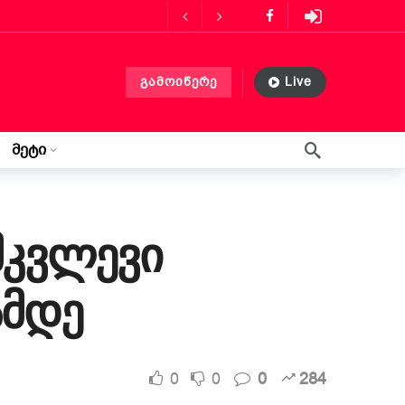
ს მასპინძლობს
3 თვის წინ
გამოიწერე
Live
ლებლობა?
3 თვის წინ
 თვის წინ
მეტი
წერილი ლილიდან
3 კვირის წინ
მკვლევი
ამდე
0
0
0
284