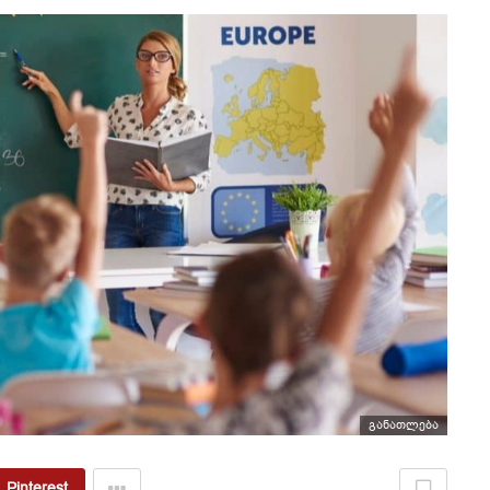
განათლება
Pinterest