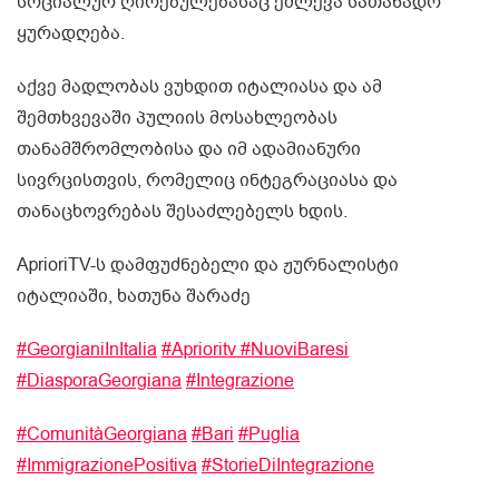
სოციალურ ღირებულებასაც ეძლევა სათანადო
ყურადღება.
აქვე მადლობას ვუხდით იტალიასა და ამ
შემთხვევაში პულიის მოსახლეობას
თანამშრომლობისა და იმ ადამიანური
სივრცისთვის, რომელიც ინტეგრაციასა და
თანაცხოვრებას შესაძლებელს ხდის.
AprioriTV-ს დამფუძნებელი და ჟურნალისტი
იტალიაში, ხათუნა შარაძე
#GeorgianiInItalia
#Aprioritv
#NuoviBaresi
#DiasporaGeorgiana
#Integrazione
#ComunitàGeorgiana
#Bari
#Puglia
#ImmigrazionePositiva
#StorieDiIntegrazione