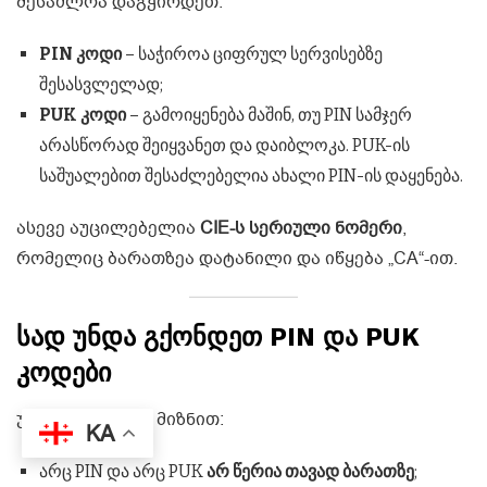
შესაძლოა დაგჭირდეთ:
PIN კოდი
– საჭიროა ციფრულ სერვისებზე
შესასვლელად;
PUK კოდი
– გამოიყენება მაშინ, თუ PIN სამჯერ
არასწორად შეიყვანეთ და დაიბლოკა. PUK-ის
საშუალებით შესაძლებელია ახალი PIN-ის დაყენება.
ასევე აუცილებელია
CIE-ს სერიული ნომერი
,
რომელიც ბარათზეა დატანილი და იწყება „CA“-ით.
სად უნდა გქონდეთ PIN და PUK
კოდები
უსაფრთხოების მიზნით:
KA
არც PIN და არც PUK
არ წერია თავად ბარათზე
;