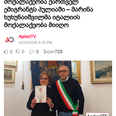
მოქალაქეობა ქართველ
ემიგრანტს პულიაში – მარინა
ხუხუნაიშვილმა იტალიის
მოქალაქეობა მიიღო
AprioriTV
02/03/2026 9:35 PM
0
0
0
$icon
729