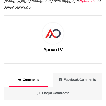
კონსულტაციებისთვის თვალი ადევნეთ
AprioriTV
-ის
პლატფორმას.
AprioriTV
Comments
Facebook Comments
Disqus Comments