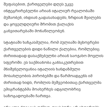
შეფასებით, ქართველები დღეს უკვე
ინტეგრირებულნი არიან იტალიურ რეალობაში
მუშაობენ, იხდიან გადასახადებს, ზრდიან შვილებს
და ყოველდღიური შრომით ქალაქის
განვითარებაში მონაწილეობენ.
სტატიაში ხაზგასმულია, რომ პულიაში მცხოვრები
ქართველების დიდი ნაწილი ქალებია, რომლებიც
ძირითადად დასაქმებულნი არიან საოჯახო მოვლის
სფეროში. ეს საქმიანობა განსაკუთრებით
მნიშვნელოვანია იტალიის ხანდაზმული
მოსახლეობის პირობებში და წარმოადგენს იმ
ძირითად ხიდს, რომლის მეშვეობითაც ქართველმა
ემიგრანტებმა მოახერხეს ადგილობრივ
საზოგადოებაში ჩართვა.