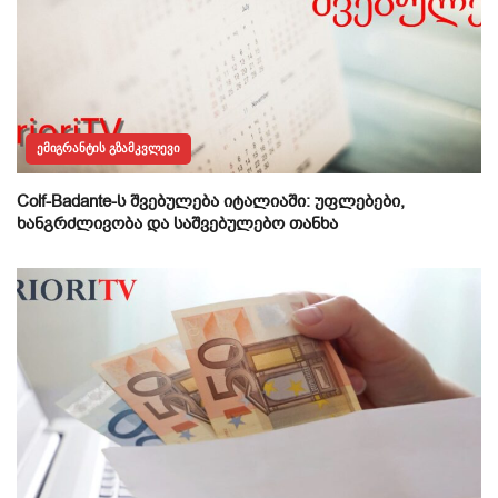
ᲔᲛᲘᲒᲠᲐᲜᲢᲘᲡ ᲒᲖᲐᲛᲙᲕᲚᲔᲕᲘ
Colf-Badante-ს შვებულება იტალიაში: უფლებები,
ხანგრძლივობა და საშვებულებო თანხა