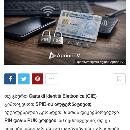
დიასპორული მედია AprioriTV
თუ გსურთ
Carta di Identità Elettronica (CIE)
გამოიყენოთ
SPID-ის ალტერნატივად
,
აუცილებელია გქონდეთ მასთან დაკავშირებული
PIN და/ან PUK კოდები
. იმ შემთხვევაში, თუ ეს
კოდები დაგეკარგათ ან დაგავიწყდათ, არსებობს