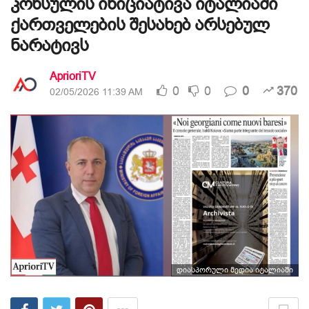
კონსულის ინიციატივა იტალიაში
ქართველების შესახებ არსებულ
ნარატივს
AprioriTV
0
0
0
370
02/05/2026 11:39 AM
დიასპორული მედია იტალიაში