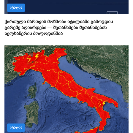
ᲘᲢᲐᲚᲘᲐ
ქართული მართვის მოწმობა იტალიაში გამოცდის
გარეშე აღიარდება — შეთანხმება შეთანხმების
ხელსაწერის მოლოდინშია
ᲘᲢᲐᲚᲘᲐ