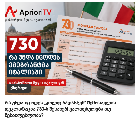
ᲔᲛᲘᲒᲠᲐᲪᲘᲐ
რა უნდა იცოდეს „კოლფ-ბადანტემ“ შემოსავლის
დეკლარაცია 730-ს შესახებ! ვალდებულება თუ
შესაძლებლობა?