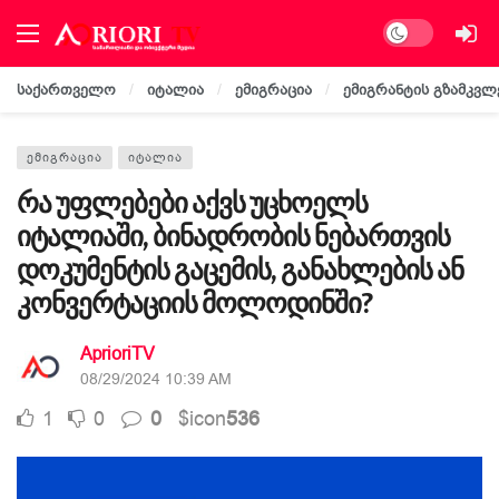
Dark mode
საქართველო
იტალია
ემიგრაცია
ემიგრანტის გზამკვლ
ᲔᲛᲘᲒᲠᲐᲪᲘᲐ
ᲘᲢᲐᲚᲘᲐ
რა უფლებები აქვს უცხოელს
იტალიაში, ბინადრობის ნებართვის
დოკუმენტის გაცემის, განახლების ან
კონვერტაციის მოლოდინში?
AprioriTV
08/29/2024 10:39 AM
1
0
0
$icon
536