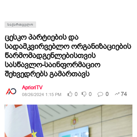
ᲡᲐᲥᲐᲠᲗᲕᲔᲚᲝ
ცესკო პარტიების და
სადამკვირვებლო ორგანიზაციების
წარმომადგენლებისთვის
სასწავლო-საინფორმაციო
შეხვედრებს გამართავს
AprioriTV
0
0
0
74
08/26/2024 1:15 PM